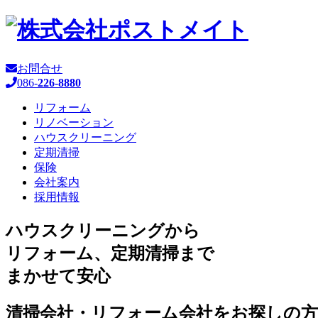
お問合せ
086-
226-8880
リフォーム
リノベーション
ハウスクリーニング
定期清掃
保険
会社案内
採用情報
ハウスクリーニングから
リフォーム、定期清掃まで
まかせて安心
清掃会社・リフォーム会社をお探しの方